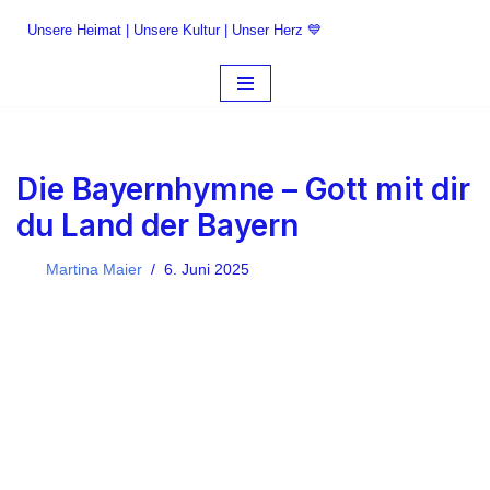
Unsere Heimat | Unsere Kultur | Unser Herz 💙
Zum
Inhalt
springen
Die Bayernhymne – Gott mit dir
du Land der Bayern
Martina Maier
6. Juni 2025