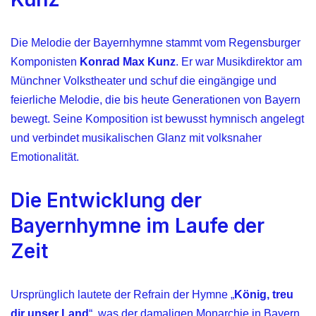
Die Melodie der Bayernhymne stammt vom Regensburger
Komponisten
Konrad Max Kunz
. Er war Musikdirektor am
Münchner Volkstheater und schuf die eingängige und
feierliche Melodie, die bis heute Generationen von Bayern
bewegt. Seine Komposition ist bewusst hymnisch angelegt
und verbindet musikalischen Glanz mit volksnaher
Emotionalität.
Die Entwicklung der
Bayernhymne im Laufe der
Zeit
Ursprünglich lautete der Refrain der Hymne „
König, treu
dir unser Land
“, was der damaligen Monarchie in Bayern