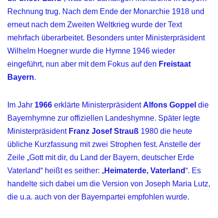
Rechnung trug. Nach dem Ende der Monarchie 1918 und
erneut nach dem Zweiten Weltkrieg wurde der Text
mehrfach überarbeitet. Besonders unter Ministerpräsident
Wilhelm Hoegner wurde die Hymne 1946 wieder
eingeführt, nun aber mit dem Fokus auf den
Freistaat
Bayern
.
Im Jahr
1966
erklärte Ministerpräsident
Alfons Goppel
die
Bayernhymne zur offiziellen Landeshymne. Später legte
Ministerpräsident
Franz Josef Strauß
1980 die heute
übliche Kurzfassung mit zwei Strophen fest. Anstelle der
Zeile „Gott mit dir, du Land der Bayern, deutscher Erde
Vaterland“ heißt es seither: „
Heimaterde, Vaterland
“. Es
handelte sich dabei um die Version von Joseph Maria Lutz,
die u.a. auch von der Bayernpartei empfohlen wurde.