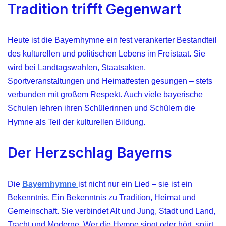
Tradition trifft Gegenwart
Heute ist die Bayernhymne ein fest verankerter Bestandteil
des kulturellen und politischen Lebens im Freistaat. Sie
wird bei Landtagswahlen, Staatsakten,
Sportveranstaltungen und Heimatfesten gesungen – stets
verbunden mit großem Respekt. Auch viele bayerische
Schulen lehren ihren Schülerinnen und Schülern die
Hymne als Teil der kulturellen Bildung.
Der Herzschlag Bayerns
Die
Bayernhymne
ist nicht nur ein Lied – sie ist ein
Bekenntnis. Ein Bekenntnis zu Tradition, Heimat und
Gemeinschaft. Sie verbindet Alt und Jung, Stadt und Land,
Tracht und Moderne. Wer die Hymne singt oder hört, spürt