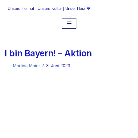
Unsere Heimat | Unsere Kultur | Unser Herz 💙
Zum
Inhalt
springen
I bin Bayern! – Aktion
Martina Maier
3. Juni 2023