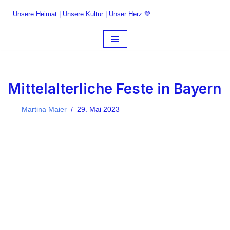
Unsere Heimat | Unsere Kultur | Unser Herz 💙
Zum
Inhalt
springen
Mittelalterliche Feste in Bayern
Martina Maier
29. Mai 2023