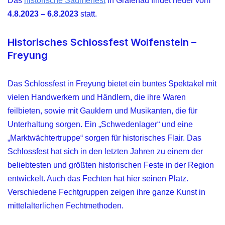
Das
historische Säumerfest
in Grafenau findet heuer vom
4.8.2023 – 6.8.2023
statt.
Historisches Schlossfest Wolfenstein –
Freyung
Das Schlossfest in Freyung bietet ein buntes Spektakel mit
vielen Handwerkern und Händlern, die ihre Waren
feilbieten, sowie mit Gauklern und Musikanten, die für
Unterhaltung sorgen. Ein „Schwedenlager“ und eine
„Marktwächtertruppe“ sorgen für historisches Flair. Das
Schlossfest hat sich in den letzten Jahren zu einem der
beliebtesten und größten historischen Feste in der Region
entwickelt. Auch das Fechten hat hier seinen Platz.
Verschiedene Fechtgruppen zeigen ihre ganze Kunst in
mittelalterlichen Fechtmethoden.